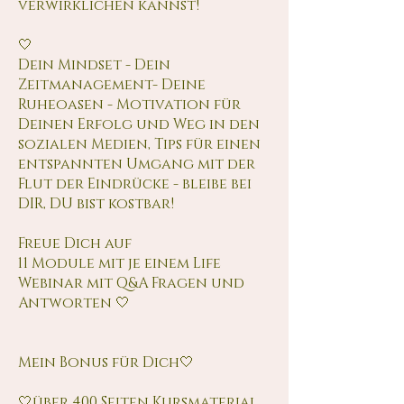
verwirklichen kannst!
🤍
Dein Mindset - Dein
Zeitmanagement- Deine
Ruheoasen - Motivation für
Deinen Erfolg und Weg in den
sozialen Medien, Tips für einen
entspannten Umgang mit der
Flut der Eindrücke - bleibe bei
DIR, DU bist kostbar!
Freue Dich auf
11 Module mit je einem Life
Webinar mit Q&A Fragen und
Antworten 🤍
Mein Bonus für Dich🤍
🤍über 400 Seiten Kursmaterial