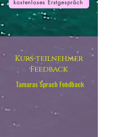
kostenloses Erstgespräch
Kurs-teilnehmer
Feedback
Tamaras Sprach Feedback