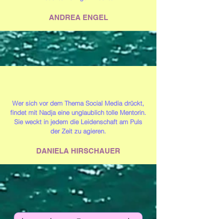
ANDREA ENGEL
Wer sich vor dem Thema Social Media drückt,
findet mit Nadja eine unglaublich tolle Mentorin.
Sie weckt in jedem die Leidenschaft am Puls
der Zeit zu agieren.
DANIELA HIRSCHAUER