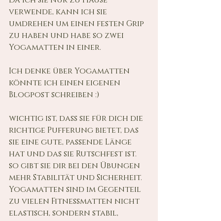
Da ich sie nur zu Hause 
verwende, kann ich sie 
umdrehen um einen festen Grip 
zu haben und habe so zwei 
Yogamatten in einer. 
Ich denke über Yogamatten 
könnte ich einen eigenen 
Blogpost schreiben :)
wichtig ist, dass sie für dich die 
richtige Pufferung bietet, das 
sie eine gute, passende Länge 
hat und das sie Rutschfest ist. 
so gibt sie dir bei den Übungen 
mehr Stabilität und Sicherheit.
Yogamatten sind im Gegenteil 
zu vielen Fitnessmatten nicht 
elastisch, sondern stabil, 