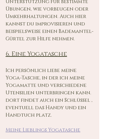
Unterstützung für bestimmte 
Übungen, wie vorbeugen oder 
Umkehrhaltungen. Auch hier 
kannst du improvisieren und 
beispielsweise einen Bademantel-
Gürtel zur Hilfe nehmen.
6. Eine Yogatasche
Ich persönlich liebe meine 
Yoga-Tasche, in der ich meine 
Yogamatte und verschiedene 
Utensilien unterbringen kann. 
dort findet auch ein Schlüssel , 
eventuell das Handy und ein 
Handtuch platz.
Meine Lieblings Yogatasche