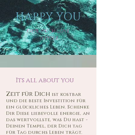
HAPPY YOU
Give much Love
to you
Its all about you
Zeit für Dich
ist kostbar
und die beste Investition für
ein glückliches Leben.
Schenke
Dir
Diese liebevolle energie, an
das wertvollste, was Du hast -
Deinen Tempel, der Dich tag
für Tag durchs Leben trägt.