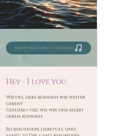
Enjoy the sound of the Ocean
Hey - I love you
Wieviel Liebe können wir weiter
geben?
Genauso viel wie wir uns selbst
geben können.
Sei besonders liebevoll und
sanft zu Dir, ganz besonders