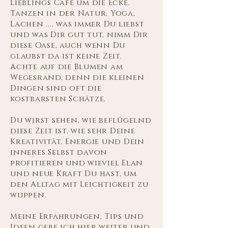
Lieblings Cafe um die Ecke.
Tanzen in der Natur, Yoga,
Lachen .... was immer Du liebst
und was Dir gut tut, nimm Dir
diese Oase, auch wenn Du
glaubst da ist keine Zeit.
Achte auf die Blumen am
Wegesrand, denn die kleinen
Dingen sind oft die
kostbarsten Schätze.
Du wirst sehen, wie beflügelnd
diese Zeit ist, wie sehr Deine
Kreativität, Energie und Dein
inneres Selbst davon
profitieren und wieviel Elan
und neue Kraft Du hast, um
den Alltag mit Leichtigkeit zu
wuppen.
Meine Erfahrungen, Tips und
Ideen gebe ich hier weiter und